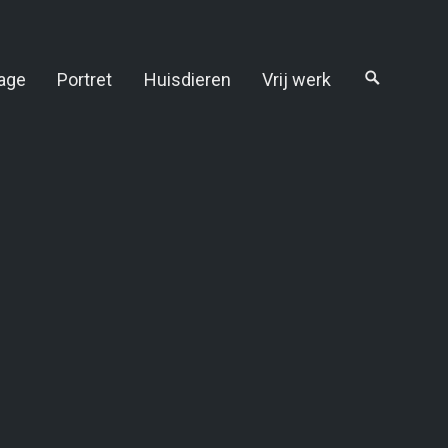
age
Portret
Huisdieren
Vrij werk