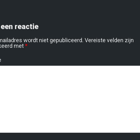
een reactie
mailadres wordt niet gepubliceerd.
Vereiste velden zijn
keerd met
*
e