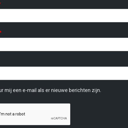
*
*
r mij een e-mail als er nieuwe berichten zijn.