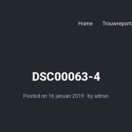
Home
Trouwreport
DSC00063-4
Posted on
16 januari 2019
by
admin