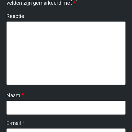
velden zijn gemarkeerd met
*
Reactie
Naam
*
E-mail
*