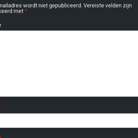
mailadres wordt niet gepubliceerd.
Vereiste velden zijn
keerd met
*
e
*