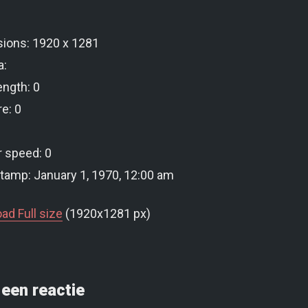
ions: 1920 x 1281
a:
ength: 0
e: 0
r speed: 0
tamp: January 1, 1970, 12:00 am
ad Full size
(1920x1281 px)
een reactie