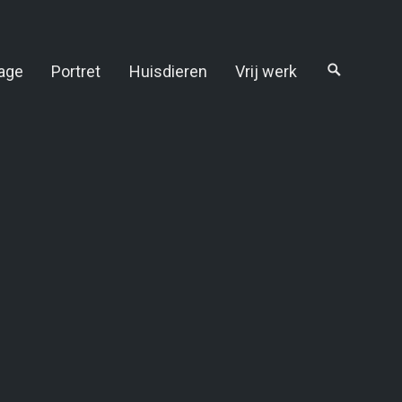
age
Portret
Huisdieren
Vrij werk