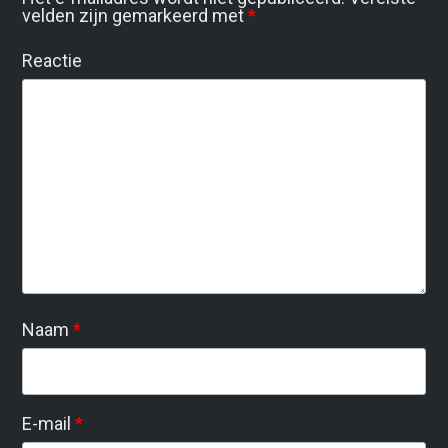
velden zijn gemarkeerd met
*
Reactie
Naam
*
E-mail
*