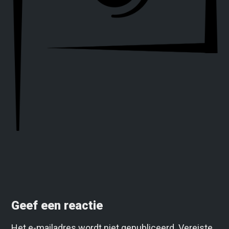
Geef een reactie
Het e-mailadres wordt niet gepubliceerd.
Vereiste