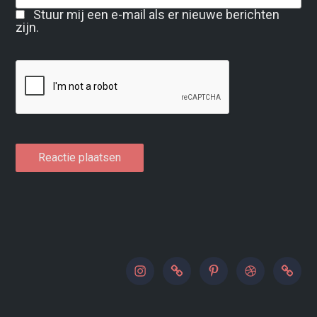
Stuur mij een e-mail als er nieuwe berichten
zijn.
instagram
500px
pinterest
dribbble
paypal