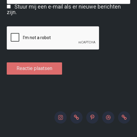
Stuur mij een e-mail als er nieuwe berichten
zijn.
instagram
500px
pinterest
dribbble
paypal