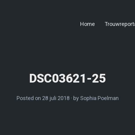
Home
Trouwreport
DSC03621-25
Posted on
28 juli 2018
by
Sophia Poelman