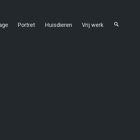
age
Portret
Huisdieren
Vrij werk