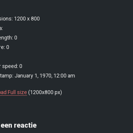
ions: 1200 x 800
a:
ength: 0
e: 0
r speed: 0
tamp: January 1, 1970, 12:00 am
ad Full size
(1200x800 px)
een reactie