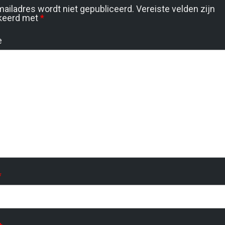
mailadres wordt niet gepubliceerd.
Vereiste velden zijn
keerd met
*
e
*