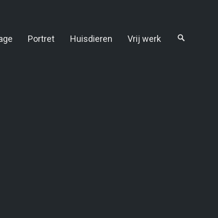
age
Portret
Huisdieren
Vrij werk