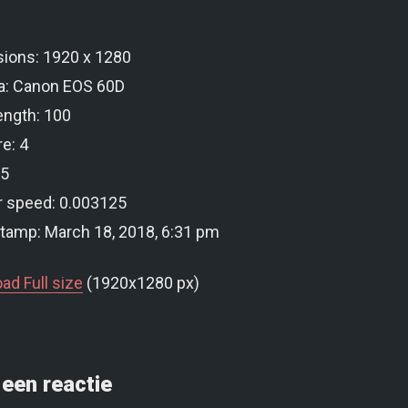
ions: 1920 x 1280
: Canon EOS 60D
ength: 100
e: 4
25
r speed: 0.003125
tamp: March 18, 2018, 6:31 pm
ad Full size
(1920x1280 px)
een reactie