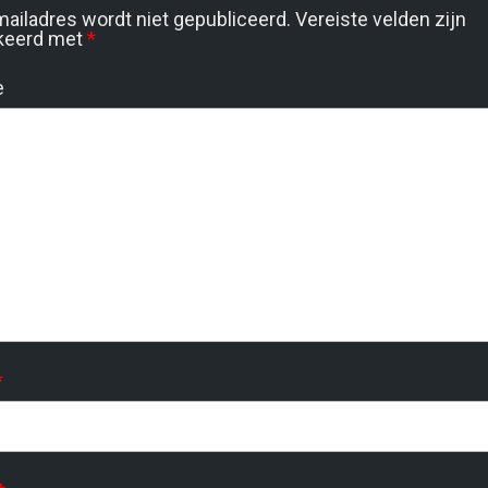
mailadres wordt niet gepubliceerd.
Vereiste velden zijn
keerd met
*
e
*