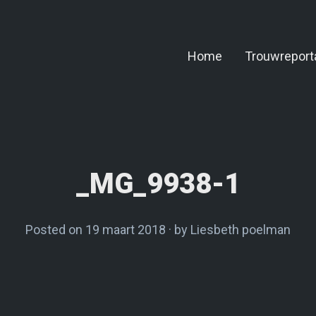
Home
Trouwreport
_MG_9938-1
Posted on
19 maart 2018
by
Liesbeth poelman