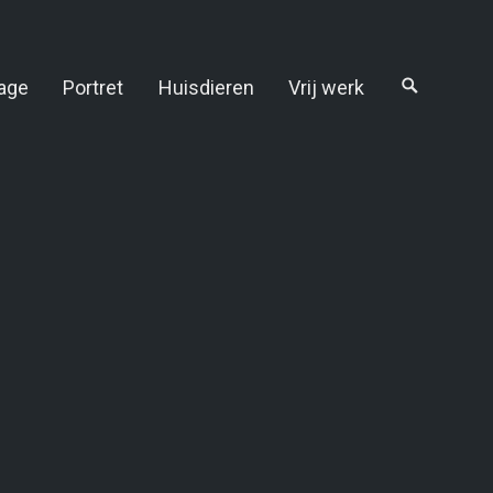
age
Portret
Huisdieren
Vrij werk