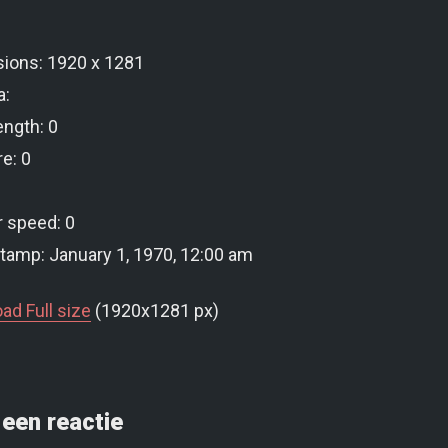
ions: 1920 x 1281
a:
ength: 0
e: 0
r speed: 0
tamp: January 1, 1970, 12:00 am
ad Full size
(1920x1281 px)
een reactie