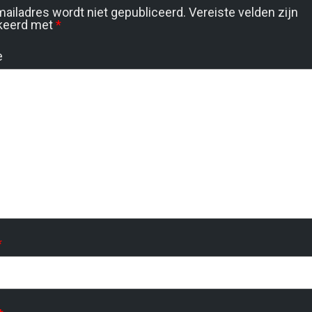
mailadres wordt niet gepubliceerd.
Vereiste velden zijn
keerd met
*
e
*