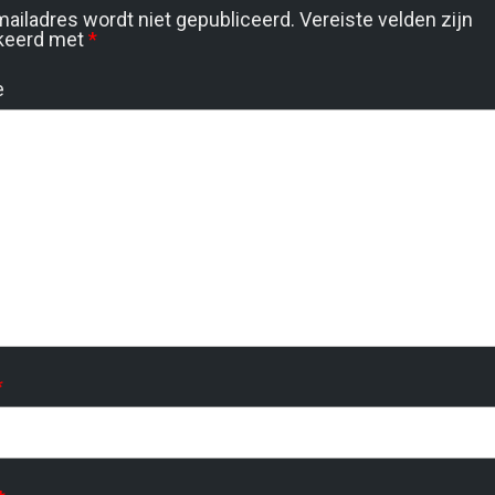
mailadres wordt niet gepubliceerd.
Vereiste velden zijn
keerd met
*
e
*