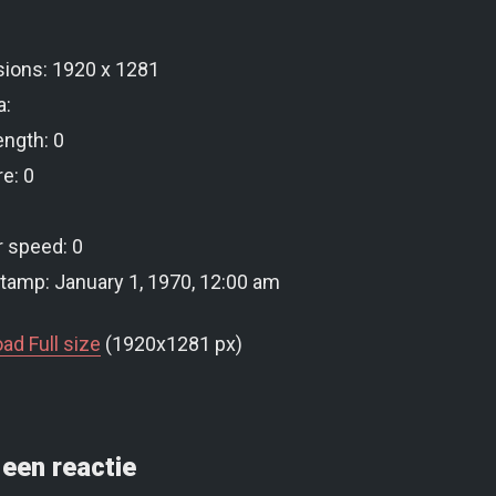
ions: 1920 x 1281
a:
ength: 0
e: 0
r speed: 0
tamp: January 1, 1970, 12:00 am
ad Full size
(1920x1281 px)
een reactie