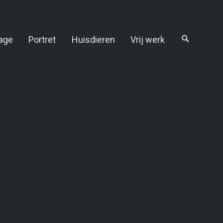
age
Portret
Huisdieren
Vrij werk