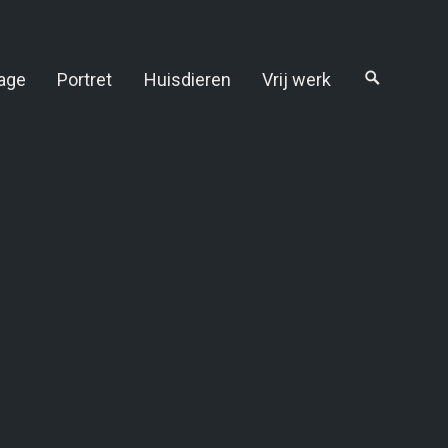
age
Portret
Huisdieren
Vrij werk