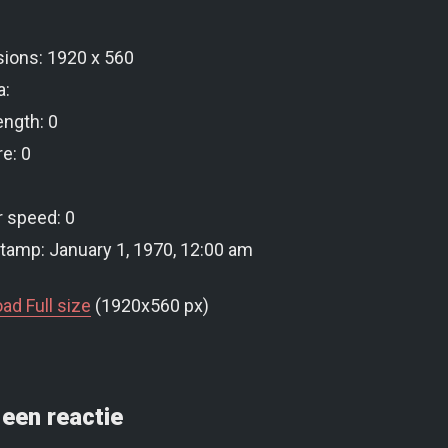
ions: 1920 x 560
a:
ength: 0
e: 0
r speed: 0
tamp: January 1, 1970, 12:00 am
ad Full size
(1920x560 px)
een reactie