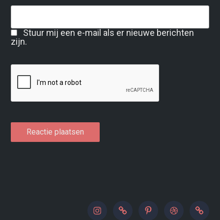
Stuur mij een e-mail als er nieuwe berichten
zijn.
instagram
500px
pinterest
dribbble
paypal