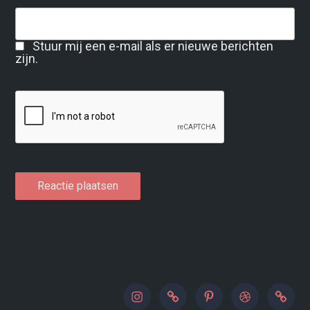
Stuur mij een e-mail als er nieuwe berichten
zijn.
instagram
500px
pinterest
dribbble
paypal