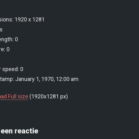
ions: 1920 x 1281
a:
ength: 0
e: 0
r speed: 0
tamp: January 1, 1970, 12:00 am
ad Full size
(1920x1281 px)
een reactie