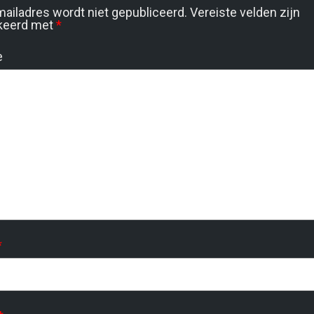
mailadres wordt niet gepubliceerd.
Vereiste velden zijn
keerd met
*
e
*