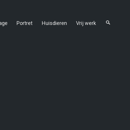
age
Portret
Huisdieren
Vrij werk