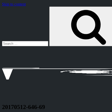
Skip to content
20170512-646-69